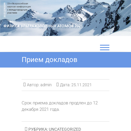
Перейти
к
содержимому
Прием докладов
Автор:
admin
Дата:
25.11.2021
Срок приема докладов продлен до 12
декабря 2021 года.
РУБРИКА:
UNCATEGORIZED